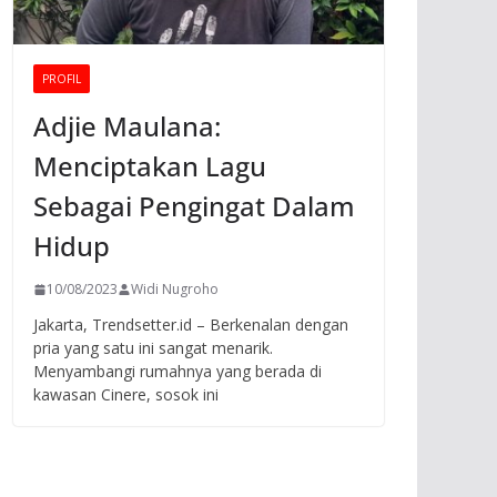
PROFIL
Adjie Maulana:
Menciptakan Lagu
Sebagai Pengingat Dalam
Hidup
10/08/2023
Widi Nugroho
Jakarta, Trendsetter.id – Berkenalan dengan
pria yang satu ini sangat menarik.
Menyambangi rumahnya yang berada di
kawasan Cinere, sosok ini