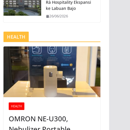
Rà Hospitality Ekspansi
ke Labuan Bajo
26/06/2026
HEALTH
HEALTH
OMRON NE-U300,
Nebulizer Portable