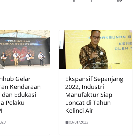
hub Gelar
Ekspansif Sepanjang
an Kendaraan
2022, Industri
k dan Edukasi
Manufaktur Siap
a Pelaku
Loncat di Tahun
M
Kelinci Air
2023
03/01/2023