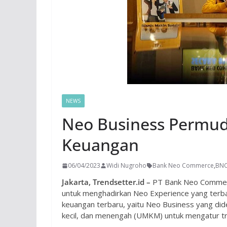
NEWS
Neo Business Permu
Keuangan
06/04/2023
Widi Nugroho
Bank Neo Commerce
,
BN
Jakarta, Trendsetter.id –
PT Bank Neo Commerc
untuk menghadirkan Neo Experience yang terbai
keuangan terbaru, yaitu Neo Business yang dide
kecil, dan menengah (UMKM) untuk mengatur tra