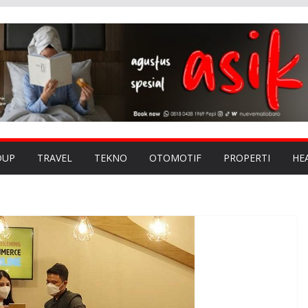
DUP
TRAVEL
TEKNO
OTOMOTIF
PROPERTI
HE