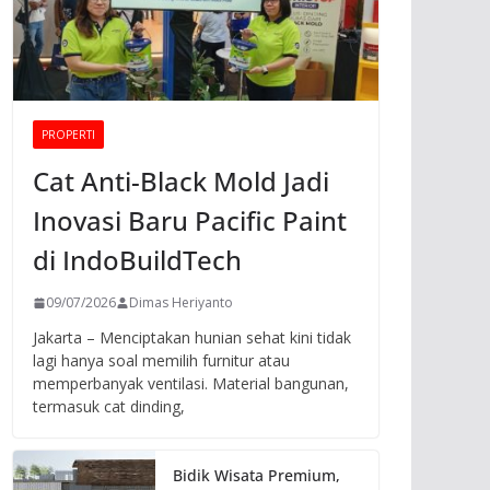
PROPERTI
Cat Anti-Black Mold Jadi
Inovasi Baru Pacific Paint
di IndoBuildTech
09/07/2026
Dimas Heriyanto
Jakarta – Menciptakan hunian sehat kini tidak
lagi hanya soal memilih furnitur atau
memperbanyak ventilasi. Material bangunan,
termasuk cat dinding,
Bidik Wisata Premium,