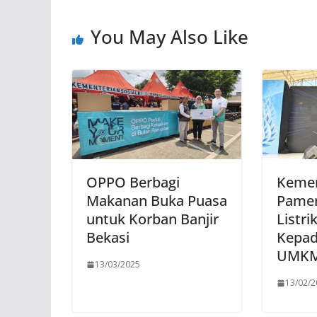
You May Also Like
OPPO Berbagi
Kemen
Makanan Buka Puasa
Pamer
untuk Korban Banjir
Listri
Bekasi
Kepad
UMK
13/03/2025
13/02/