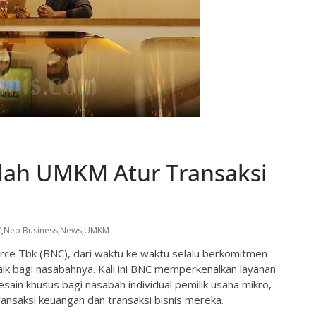
dah UMKM Atur Transaksi
C
,
Neo Business
,
News
,
UMKM
e Tbk (BNC), dari waktu ke waktu selalu berkomitmen
k bagi nasabahnya. Kali ini BNC memperkenalkan layanan
sain khusus bagi nasabah individual pemilik usaha mikro,
nsaksi keuangan dan transaksi bisnis mereka.