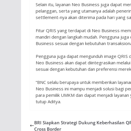
Selain itu, layanan Neo Business juga dapat me
pelanggan, serta yang utamanya adalah pener
settlement-nya akan diterima pada hari yang s
Fitur QRIS yang terdapat di Neo Business m
mandiri dengan langkah mudah. Pengguna juga 
Business sesuai dengan kebutuhan transaksion
Pengguna juga dapat mengunduh image QRIS d
Neo Business akan dapat diintegrasikan melalu
sesuai dengan kebutuhan dan preferensi merek
“BNC selalu berupaya untuk memberikan layanan 
Neo Business ini mampu menjadi solusi bagi pe
para pemilik UMKM dan dapat menjadi layanan
tutup Aditya.
BRI Siapkan Strategi Dukung Keberhasilan Q
Cross Border