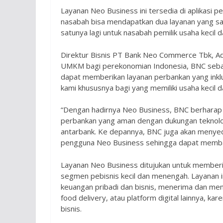
Layanan Neo Business ini tersedia di aplikasi p
nasabah bisa mendapatkan dua layanan yang sal
satunya lagi untuk nasabah pemilik usaha kecil
Direktur Bisnis PT Bank Neo Commerce Tbk, A
UMKM bagi perekonomian Indonesia, BNC sebaga
dapat memberikan layanan perbankan yang inkl
kami khususnya bagi yang memiliki usaha kecil
“Dengan hadirnya Neo Business, BNC berharap
perbankan yang aman dengan dukungan teknolog
antarbank. Ke depannya, BNC juga akan menyed
pengguna Neo Business sehingga dapat memba
Layanan Neo Business ditujukan untuk memberi
segmen pebisnis kecil dan menengah. Layana
keuangan pribadi dan bisnis, menerima dan me
food delivery, atau platform digital lainnya, ka
bisnis.