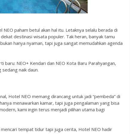
l NEO paham betul akan hal itu. Letaknya selalu berada di
 di dekat destinasi wisata populer. Tak heran, banyak tamu
bukan hanya nyaman, tapi juga sangat memudahkan agenda
rti baru: NEO+ Kendari dan NEO Kota Baru Parahyangan,
 sedang naik daun.
onal, Hotel NEO memang dirancang untuk jadi “pembeda” di
k hanya menawarkan kamar, tapi juga pengalaman yang bisa
odern, kami ingin terus menjadi pilihan utama bagi
encari tempat tidur tapi juga cerita, Hotel NEO hadir