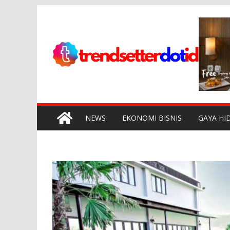
Skip
to
content
NEWS
EKONOMI BISNIS
GAYA HI