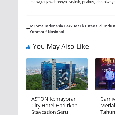
sebagai jawabannya. Stylish, praktis, dan alway
MForce Indonesia Perkuat Eksistensi di Indust
Otomotif Nasional
You May Also Like
ASTON Kemayoran
Carniv
City Hotel Hadirkan
Meria
Staycation Seru
Tahun