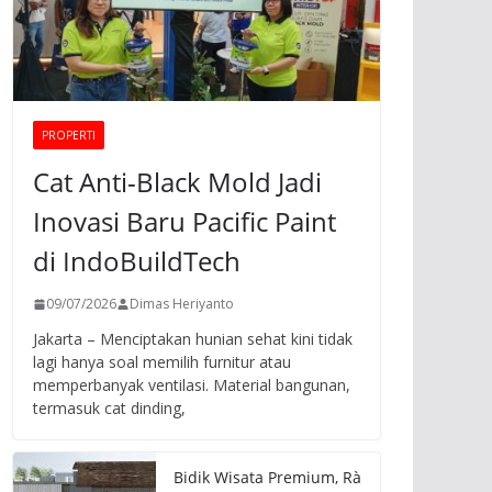
PROPERTI
Cat Anti-Black Mold Jadi
Inovasi Baru Pacific Paint
di IndoBuildTech
09/07/2026
Dimas Heriyanto
Jakarta – Menciptakan hunian sehat kini tidak
lagi hanya soal memilih furnitur atau
memperbanyak ventilasi. Material bangunan,
termasuk cat dinding,
Bidik Wisata Premium, Rà