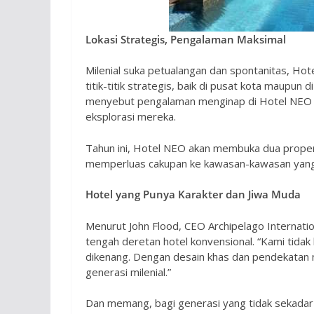
Lokasi Strategis, Pengalaman Maksimal
Milenial suka petualangan dan spontanitas, Hote
titik-titik strategis, baik di pusat kota maupun
menyebut pengalaman menginap di Hotel NEO 
eksplorasi mereka.
Tahun ini, Hotel NEO akan membuka dua prope
memperluas cakupan ke kawasan-kawasan yang
Hotel yang Punya Karakter dan Jiwa Muda
Menurut John Flood, CEO Archipelago Internati
tengah deretan hotel konvensional. “Kami tida
dikenang. Dengan desain khas dan pendekatan m
generasi milenial.”
Dan memang, bagi generasi yang tidak sekadar m