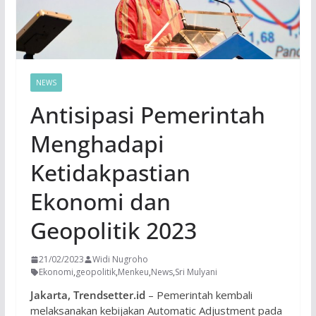
NEWS
Antisipasi Pemerintah
Menghadapi
Ketidakpastian
Ekonomi dan
Geopolitik 2023
21/02/2023
Widi Nugroho
Ekonomi
,
geopolitik
,
Menkeu
,
News
,
Sri Mulyani
Jakarta, Trendsetter.id
– Pemerintah kembali
melaksanakan kebijakan Automatic Adjustment pada