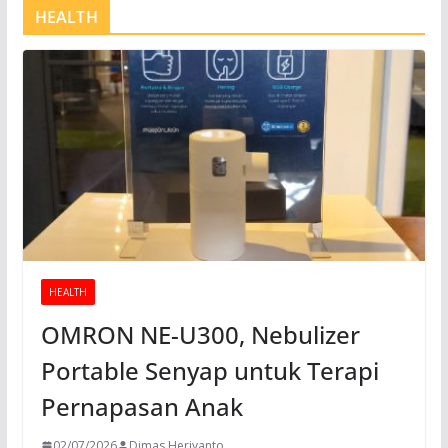
HEALTH
HEALTH
OMRON NE-U300, Nebulizer
Portable Senyap untuk Terapi
Pernapasan Anak
02/07/2026
Dimas Heriyanto