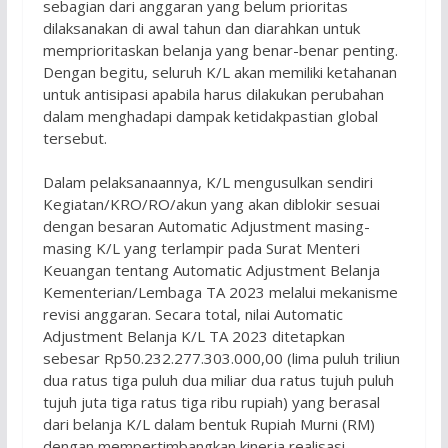
sebagian dari anggaran yang belum prioritas
dilaksanakan di awal tahun dan diarahkan untuk
memprioritaskan belanja yang benar-benar penting.
Dengan begitu, seluruh K/L akan memiliki ketahanan
untuk antisipasi apabila harus dilakukan perubahan
dalam menghadapi dampak ketidakpastian global
tersebut.
Dalam pelaksanaannya, K/L mengusulkan sendiri
Kegiatan/KRO/RO/akun yang akan diblokir sesuai
dengan besaran Automatic Adjustment masing-
masing K/L yang terlampir pada Surat Menteri
Keuangan tentang Automatic Adjustment Belanja
Kementerian/Lembaga TA 2023 melalui mekanisme
revisi anggaran. Secara total, nilai Automatic
Adjustment Belanja K/L TA 2023 ditetapkan
sebesar Rp50.232.277.303.000,00 (lima puluh triliun
dua ratus tiga puluh dua miliar dua ratus tujuh puluh
tujuh juta tiga ratus tiga ribu rupiah) yang berasal
dari belanja K/L dalam bentuk Rupiah Murni (RM)
dengan mempertimbangkan kinerja realisasi