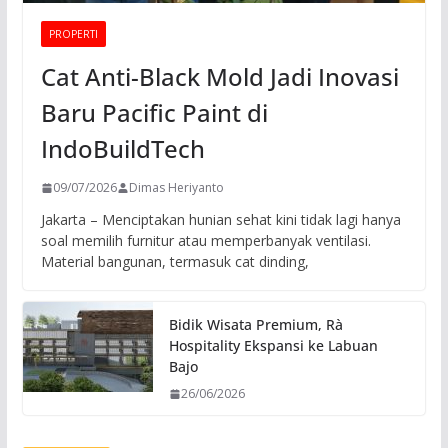
PROPERTI
Cat Anti-Black Mold Jadi Inovasi
Baru Pacific Paint di
IndoBuildTech
09/07/2026
Dimas Heriyanto
Jakarta – Menciptakan hunian sehat kini tidak lagi hanya
soal memilih furnitur atau memperbanyak ventilasi.
Material bangunan, termasuk cat dinding,
Bidik Wisata Premium, Rà
Hospitality Ekspansi ke Labuan
Bajo
26/06/2026