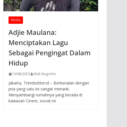
PROFIL
Adjie Maulana:
Menciptakan Lagu
Sebagai Pengingat Dalam
Hidup
10/08/2023
Widi Nugroho
Jakarta, Trendsetter.id – Berkenalan dengan
pria yang satu ini sangat menarik.
Menyambangi rumahnya yang berada di
kawasan Cinere, sosok ini