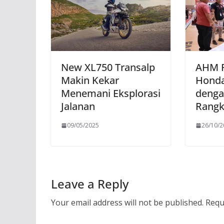
New XL750 Transalp
AHM R
Makin Kekar
Honda
Menemani Eksplorasi
denga
Jalanan
Rangk
09/05/2025
26/10/
Leave a Reply
Your email address will not be published.
Requ