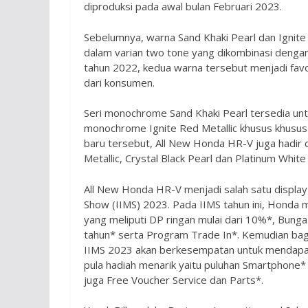
diproduksi pada awal bulan Februari 2023.
Sebelumnya, warna Sand Khaki Pearl dan Ignite
dalam varian two tone yang dikombinasi dengan
tahun 2022, kedua warna tersebut menjadi fa
dari konsumen.
Seri monochrome Sand Khaki Pearl tersedia untu
monochrome Ignite Red Metallic khusus khusus t
baru tersebut, All New Honda HR-V juga hadir 
Metallic, Crystal Black Pearl dan Platinum White
All New Honda HR-V menjadi salah satu display 
Show (IIMS) 2023. Pada IIMS tahun ini, Hond
yang meliputi DP ringan mulai dari 10%*, Bunga 
tahun* serta Program Trade In*. Kemudian bag
IIMS 2023 akan berkesempatan untuk mendapat
pula hadiah menarik yaitu puluhan Smartphone*
juga Free Voucher Service dan Parts*.