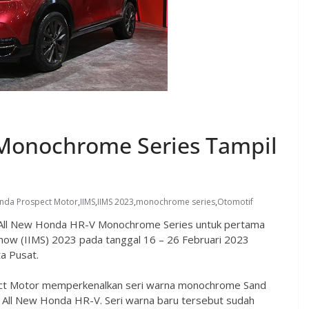
Monochrome Series Tampil
nda Prospect Motor
,
IIMS
,
IIMS 2023
,
monochrome series
,
Otomotif
All New Honda HR-V Monochrome Series untuk pertama
 Show (IIMS) 2023 pada tanggal 16 – 26 Februari 2023
a Pusat.
pect Motor memperkenalkan seri warna monochrome Sand
el All New Honda HR-V. Seri warna baru tersebut sudah