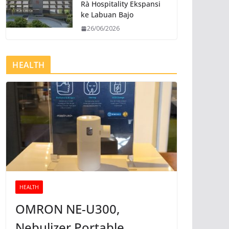
Rà Hospitality Ekspansi
ke Labuan Bajo
26/06/2026
HEALTH
HEALTH
OMRON NE-U300,
Nebulizer Portable