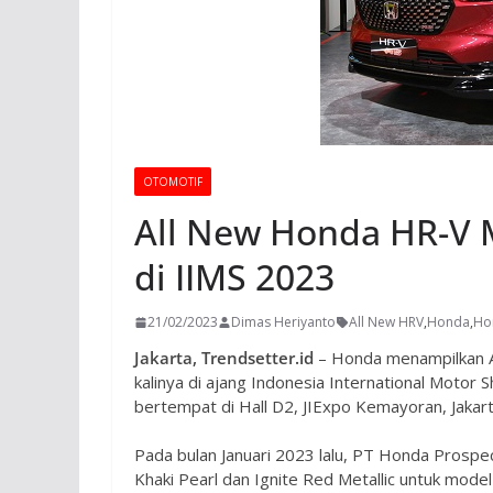
OTOMOTIF
All New Honda HR-V 
di IIMS 2023
21/02/2023
Dimas Heriyanto
All New HRV
,
Honda
,
Ho
Jakarta, Trendsetter.id
– Honda menampilkan 
kalinya di ajang Indonesia International Motor
bertempat di Hall D2, JIExpo Kemayoran, Jakart
Pada bulan Januari 2023 lalu, PT Honda Pros
Khaki Pearl dan Ignite Red Metallic untuk mod