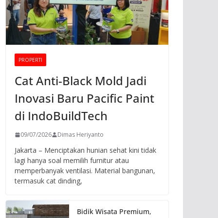
PROPERTI
Cat Anti-Black Mold Jadi
Inovasi Baru Pacific Paint
di IndoBuildTech
09/07/2026
Dimas Heriyanto
Jakarta – Menciptakan hunian sehat kini tidak
lagi hanya soal memilih furnitur atau
memperbanyak ventilasi. Material bangunan,
termasuk cat dinding,
Bidik Wisata Premium,