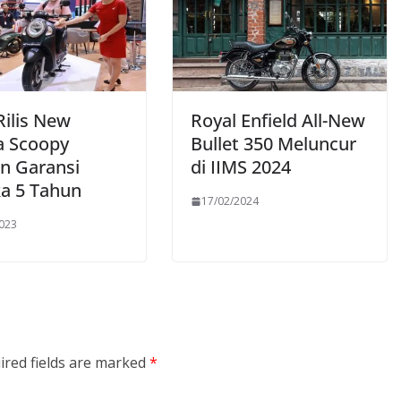
ilis New
Royal Enfield All-New
 Scoopy
Bullet 350 Meluncur
n Garansi
di IIMS 2024
a 5 Tahun
17/02/2024
2023
ired fields are marked
*