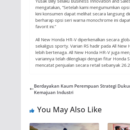
Yusak Billy selaku Business Innovation and Sa
mengatakan, “Setelah kami mengumumkan opsi
kini konsumen dapat melihat secara langsung di
berharap opsi seri warna monochrome ini dapa
favorit ini.”
All New Honda HR-V diperkenalkan secara globa
sekaligus sporty. Varian RS hadir pada All Ne
lebih bertenaga. All New Honda HR-V juga me
variannya telah dilengkapi dengan fitur Honda
mencatat penjualan secara retail sebanyak 26.21
Berdayakan Kaum Perempuan Strategi Duku
Kemajuan Industri
You May Also Like