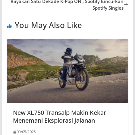
Rayakan Satu Dekade K-Pop ON!, Spotify luncurkan
Spotify Singles
You May Also Like
New XL750 Transalp Makin Kekar
Menemani Eksplorasi Jalanan
09/05/2025