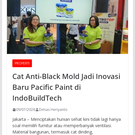
PROPERTI
Cat Anti-Black Mold Jadi Inovasi
Baru Pacific Paint di
IndoBuildTech
09/07/2026
Dimas Heriyanto
Jakarta – Menciptakan hunian sehat kini tidak lagi hanya
soal memilih furnitur atau memperbanyak ventilasi.
Material bangunan, termasuk cat dinding,