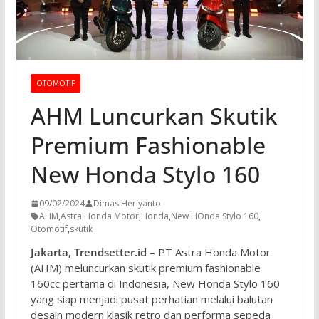
OTOMOTIF
AHM Luncurkan Skutik
Premium Fashionable
New Honda Stylo 160
09/02/2024
Dimas Heriyanto
AHM
,
Astra Honda Motor
,
Honda
,
New HOnda Stylo 160
,
Otomotif
,
skutik
Jakarta, Trendsetter.id –
PT Astra Honda Motor
(AHM) meluncurkan skutik premium fashionable
160cc pertama di Indonesia, New Honda Stylo 160
yang siap menjadi pusat perhatian melalui balutan
desain modern klasik retro dan performa sepeda