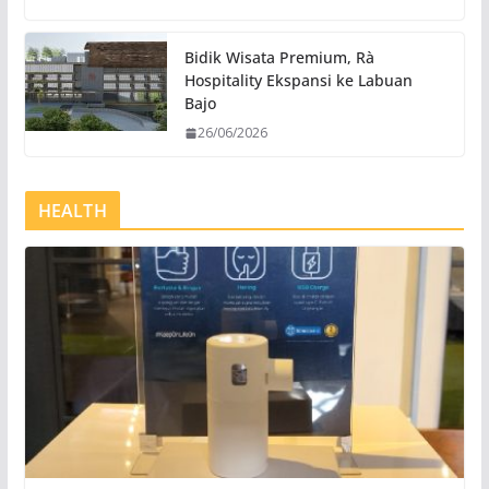
Bidik Wisata Premium, Rà
Hospitality Ekspansi ke Labuan
Bajo
26/06/2026
HEALTH