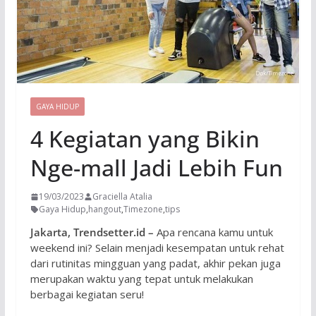
GAYA HIDUP
4 Kegiatan yang Bikin
Nge-mall Jadi Lebih Fun
19/03/2023
Graciella Atalia
Gaya Hidup
,
hangout
,
Timezone
,
tips
Jakarta, Trendsetter.id –
Apa rencana kamu untuk
weekend ini? Selain menjadi kesempatan untuk rehat
dari rutinitas mingguan yang padat, akhir pekan juga
merupakan waktu yang tepat untuk melakukan
berbagai kegiatan seru!