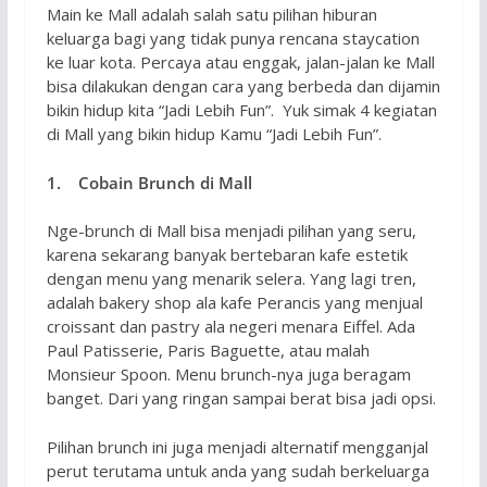
Main ke Mall adalah salah satu pilihan hiburan
keluarga bagi yang tidak punya rencana staycation
ke luar kota. Percaya atau enggak, jalan-jalan ke Mall
bisa dilakukan dengan cara yang berbeda dan dijamin
bikin hidup kita “Jadi Lebih Fun”. Yuk simak 4 kegiatan
di Mall yang bikin hidup Kamu “Jadi Lebih Fun”.
1. Cobain Brunch di Mall
Nge-brunch di Mall bisa menjadi pilihan yang seru,
karena sekarang banyak bertebaran kafe estetik
dengan menu yang menarik selera. Yang lagi tren,
adalah bakery shop ala kafe Perancis yang menjual
croissant dan pastry ala negeri menara Eiffel. Ada
Paul Patisserie, Paris Baguette, atau malah
Monsieur Spoon. Menu brunch-nya juga beragam
banget. Dari yang ringan sampai berat bisa jadi opsi.
Pilihan brunch ini juga menjadi alternatif mengganjal
perut terutama untuk anda yang sudah berkeluarga