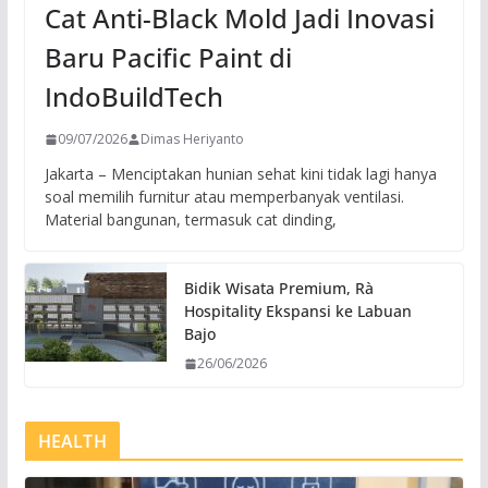
Cat Anti-Black Mold Jadi Inovasi
Baru Pacific Paint di
IndoBuildTech
09/07/2026
Dimas Heriyanto
Jakarta – Menciptakan hunian sehat kini tidak lagi hanya
soal memilih furnitur atau memperbanyak ventilasi.
Material bangunan, termasuk cat dinding,
Bidik Wisata Premium, Rà
Hospitality Ekspansi ke Labuan
Bajo
26/06/2026
HEALTH