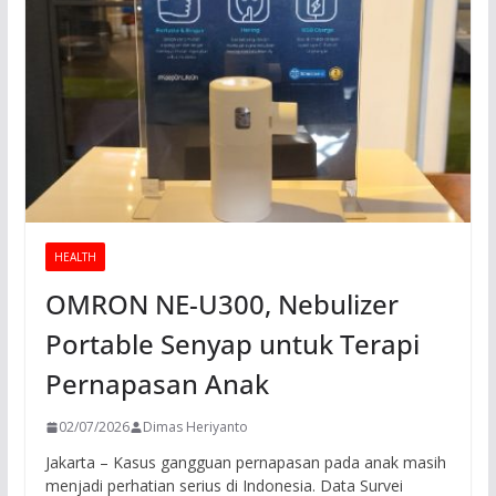
HEALTH
OMRON NE-U300, Nebulizer
Portable Senyap untuk Terapi
Pernapasan Anak
02/07/2026
Dimas Heriyanto
Jakarta – Kasus gangguan pernapasan pada anak masih
menjadi perhatian serius di Indonesia. Data Survei