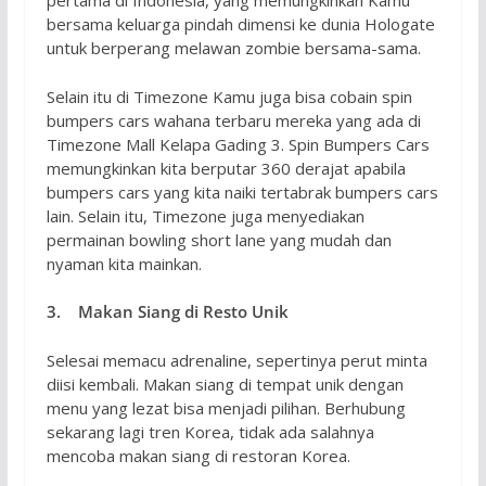
pertama di Indonesia, yang memungkinkan Kamu
bersama keluarga pindah dimensi ke dunia Hologate
untuk berperang melawan zombie bersama-sama.
Selain itu di Timezone Kamu juga bisa cobain spin
bumpers cars wahana terbaru mereka yang ada di
Timezone Mall Kelapa Gading 3. Spin Bumpers Cars
memungkinkan kita berputar 360 derajat apabila
bumpers cars yang kita naiki tertabrak bumpers cars
lain. Selain itu, Timezone juga menyediakan
permainan bowling short lane yang mudah dan
nyaman kita mainkan.
3. Makan Siang di Resto Unik
Selesai memacu adrenaline, sepertinya perut minta
diisi kembali. Makan siang di tempat unik dengan
menu yang lezat bisa menjadi pilihan. Berhubung
sekarang lagi tren Korea, tidak ada salahnya
mencoba makan siang di restoran Korea.